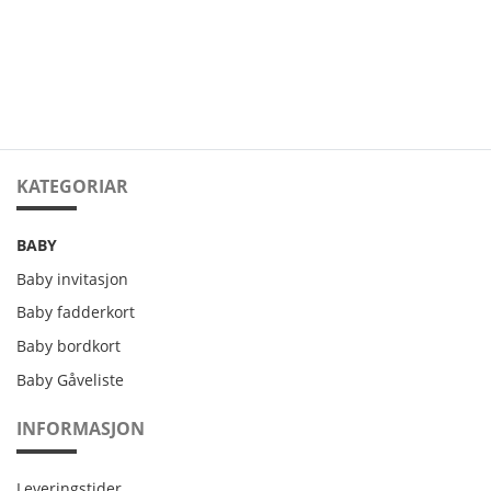
KATEGORIAR
BABY
Baby invitasjon
Baby fadderkort
Baby bordkort
Baby Gåveliste
INFORMASJON
Leveringstider
Leveringstider