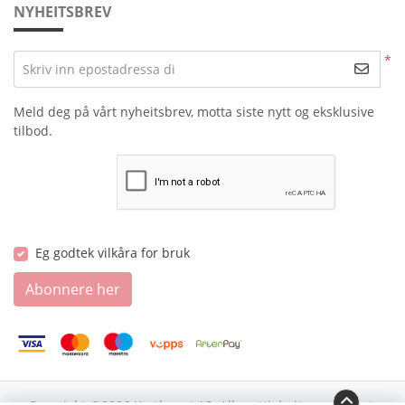
NYHEITSBREV
*
Skriv inn epostadressa di
Meld deg på vårt nyheitsbrev, motta siste nytt og eksklusive
tilbod.
Eg godtek vilkåra for bruk
Abonnere her