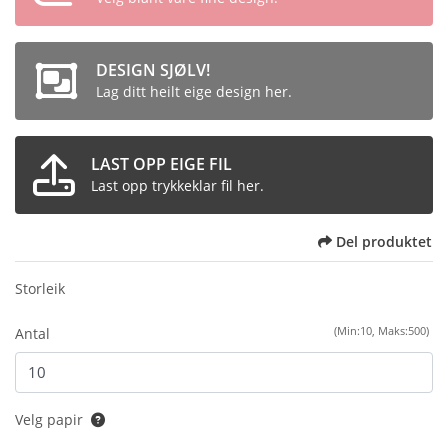
DESIGN SJØLV!
Lag ditt heilt eige design her.
LAST OPP EIGE FIL
Last opp trykkeklar fil her.
Del produktet
Storleik
(Min:10, Maks:500)
Antal
Velg papir