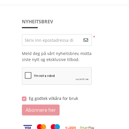
NYHEITSBREV
*
Skriv inn epostadressa di
Meld deg på vårt nyheitsbrev, motta
siste nytt og eksklusive tilbod.
Eg godtek vilkåra for bruk
Abonnere her