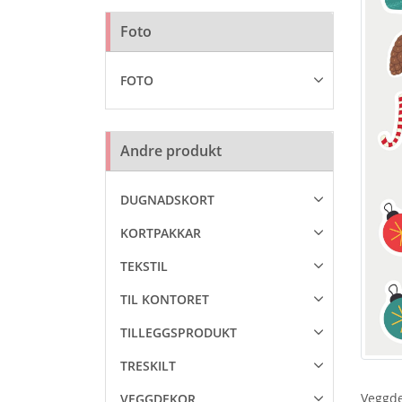
Foto
FOTO
Andre produkt
DUGNADSKORT
KORTPAKKAR
TEKSTIL
TIL KONTORET
TILLEGGSPRODUKT
TRESKILT
Veggde
VEGGDEKOR