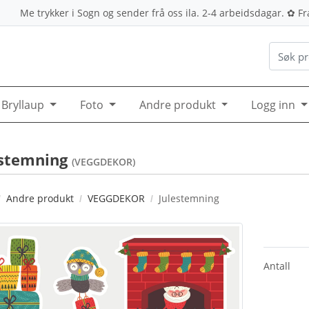
Me trykker i Sogn og sender frå oss ila. 2-4 arbeidsdagar. ✿ Frak
Bryllaup
Foto
Andre produkt
Logg inn
estemning
(VEGGDEKOR)
Andre produkt
VEGGDEKOR
Julestemning
Antall