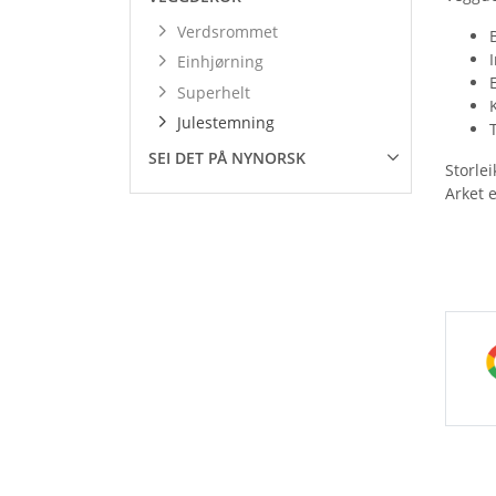
Verdsrommet
Einhjørning
Superhelt
Julestemning
SEI DET PÅ NYNORSK
Storle
Arket 