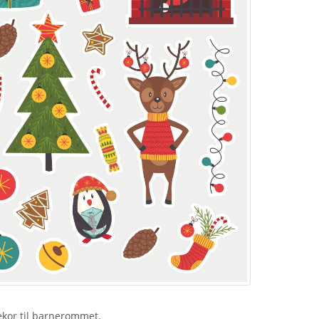
kor til barnerommet.