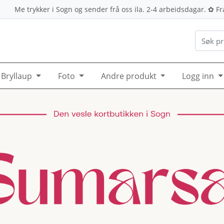
Me trykker i Sogn og sender frå oss ila. 2-4 arbeidsdagar. ✿ Frak
Bryllaup
Foto
Andre produkt
Logg inn