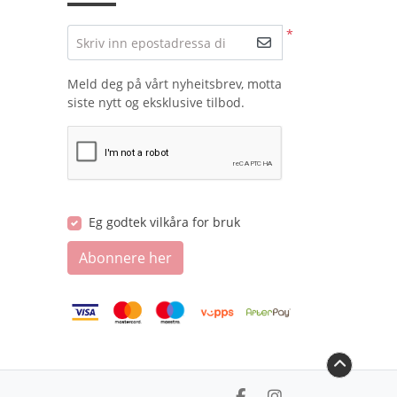
*
Skriv inn epostadressa di
Meld deg på vårt nyheitsbrev, motta
siste nytt og eksklusive tilbod.
Eg godtek vilkåra for bruk
Abonnere her