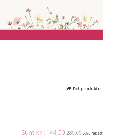
Del produktet
Sum kr.:
144,50
289,00
50% rabatt