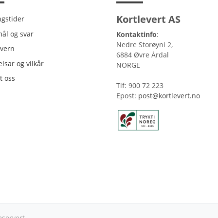
Kortlevert AS
ngstider
ngstider
ål og svar
Kontaktinfo
:
Nedre Storøyni 2,
vern
vern
6884 Øvre Årdal
lsar og vilkår
lsar og vilkår
NORGE
t oss
t oss
Tlf: 900 72 223
Epost:
post@kortlevert.no
eservert.