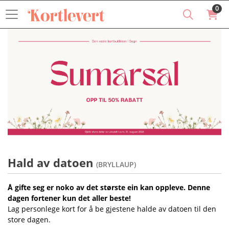
0
Hald av datoen
(BRYLLAUP)
Å gifte seg er noko av det største ein kan oppleve. Denne
dagen fortener kun det aller beste!
Lag personlege kort for å be gjestene halde av datoen til den
store dagen.