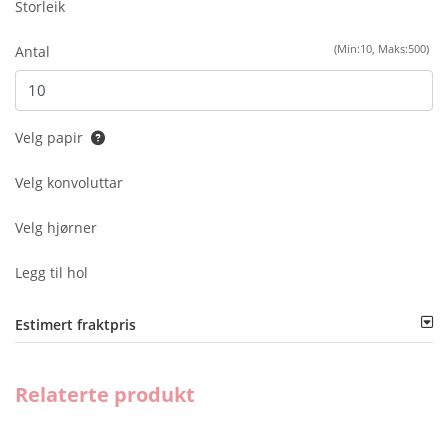
Storleik
(Min:10, Maks:500)
Antal
Velg papir
Velg konvoluttar
Velg hjørner
Legg til hol
Estimert fraktpris
Relaterte produkt