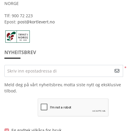
NORGE
Tlf: 900 72 223
Epost:
post@kortlevert.no
NYHEITSBREV
*
Skriv inn epostadressa di
Meld deg på vårt nyheitsbrev, motta siste nytt og eksklusive
tilbod.
Eg godtek vilkåra for bruk