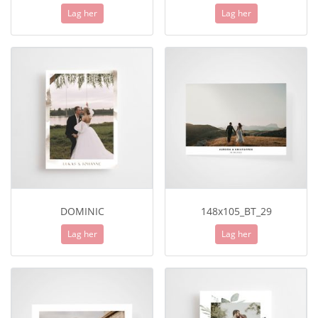
Lag her
Lag her
DOMINIC
148x105_BT_29
Lag her
Lag her