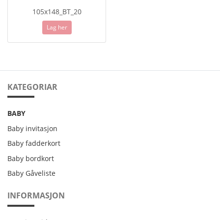
105x148_BT_20
Lag her
KATEGORIAR
BABY
Baby invitasjon
Baby fadderkort
Baby bordkort
Baby Gåveliste
INFORMASJON