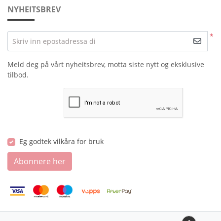
NYHEITSBREV
*
Skriv inn epostadressa di
Meld deg på vårt nyheitsbrev, motta siste nytt og eksklusive
tilbod.
Eg godtek vilkåra for bruk
Abonnere her