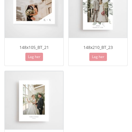
148x105_BT_21
148x210_BT_23
Lag her
Lag her