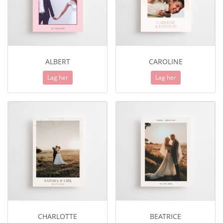
ALBERT
CAROLINE
Lag her
Lag her
CHARLOTTE
BEATRICE