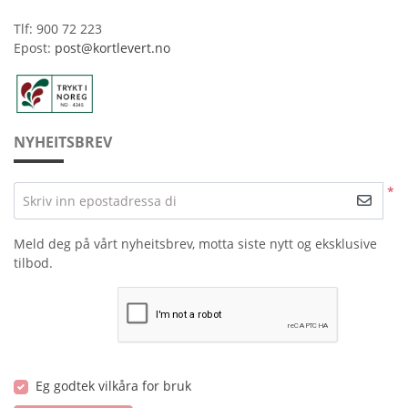
Tlf: 900 72 223
Epost:
post@kortlevert.no
NYHEITSBREV
*
Skriv inn epostadressa di
Meld deg på vårt nyheitsbrev, motta siste nytt og eksklusive
tilbod.
Eg godtek vilkåra for bruk