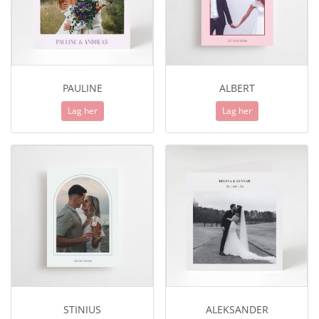
PAULINE
ALBERT
Lag her
Lag her
STINIUS
ALEKSANDER