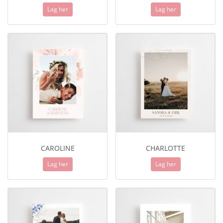
Lag her
Lag her
CAROLINE
CHARLOTTE
Lag her
Lag her