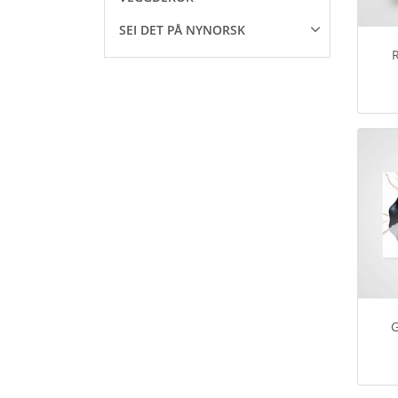
SEI DET PÅ NYNORSK
G