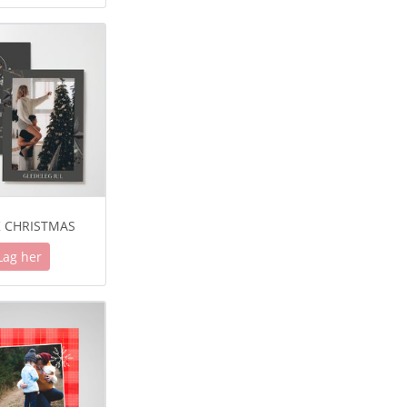
 CHRISTMAS
Lag her