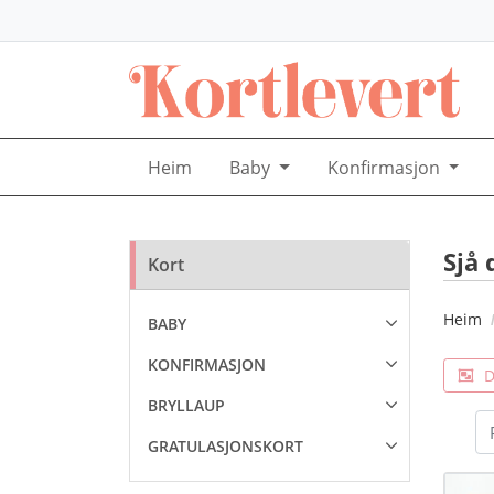
Heim
Baby
Konfirmasjon
Sjå 
Kort
Heim
BABY
KONFIRMASJON
D
BRYLLAUP
GRATULASJONSKORT