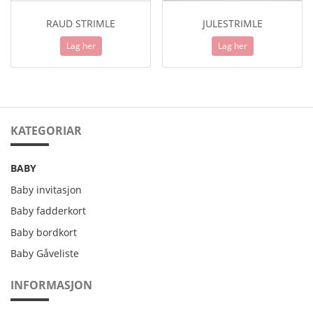
RAUD STRIMLE
JULESTRIMLE
Lag her
Lag her
KATEGORIAR
BABY
Baby invitasjon
Baby fadderkort
Baby bordkort
Baby Gåveliste
INFORMASJON