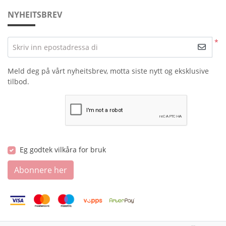
NYHEITSBREV
*
Skriv inn epostadressa di
Meld deg på vårt nyheitsbrev, motta siste nytt og eksklusive
tilbod.
Eg godtek vilkåra for bruk
Abonnere her