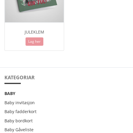
JULEKLEM
Lag her
KATEGORIAR
BABY
Baby invitasjon
Baby fadderkort
Baby bordkort
Baby Gåveliste