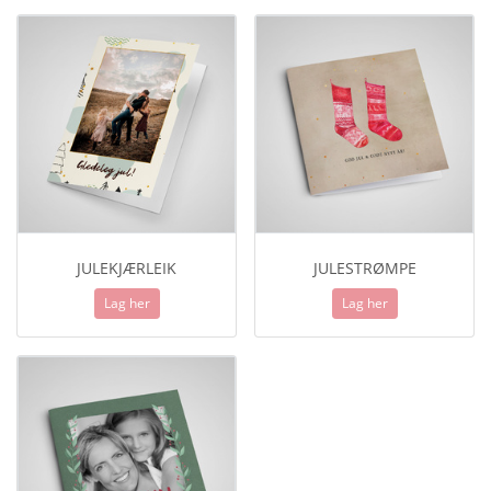
JULEKJÆRLEIK
JULESTRØMPE
Lag her
Lag her