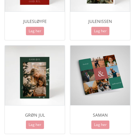
JULESLØYFE
JULENISSEN
Lag her
Lag her
GRØN JUL
SAMAN
Lag her
Lag her