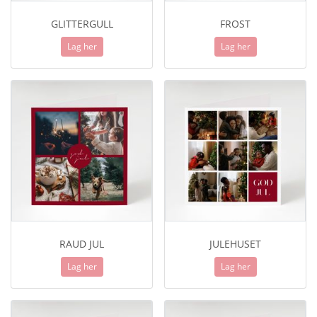
GLITTERGULL
FROST
Lag her
Lag her
RAUD JUL
JULEHUSET
Lag her
Lag her