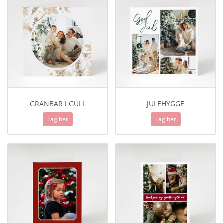
GRANBAR I GULL
JULEHYGGE
Lag her
Lag her