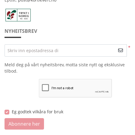
NYHEITSBREV
*
Skriv inn epostadressa di
Meld deg på vårt nyheitsbrev, motta siste nytt og eksklusive
tilbod.
Eg godtek vilkåra for bruk
Abonnere her