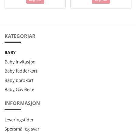
KATEGORIAR
BABY
Baby invitasjon
Baby fadderkort
Baby bordkort
Baby Gåveliste
INFORMASJON
Leveringstider
Leveringstider
Spørsmål og svar