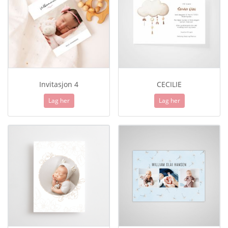
Invitasjon 4
CECILIE
Lag her
Lag her