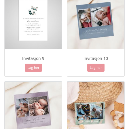
Invitasjon 9
Invitasjon 10
Lag her
Lag her