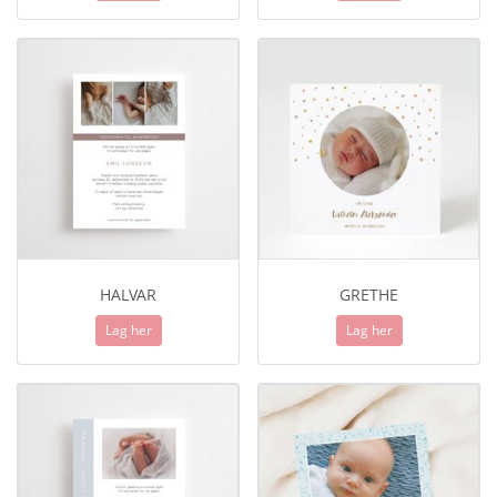
HALVAR
GRETHE
Lag her
Lag her