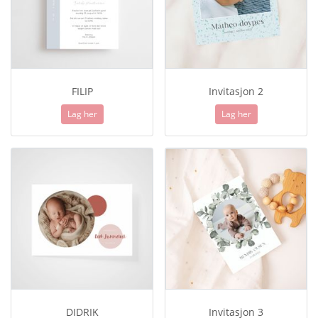
FILIP
Invitasjon 2
Lag her
Lag her
DIDRIK
Invitasjon 3