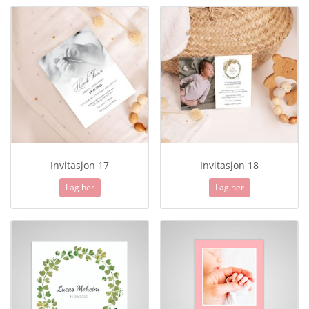
Invitasjon 17
Invitasjon 18
Lag her
Lag her