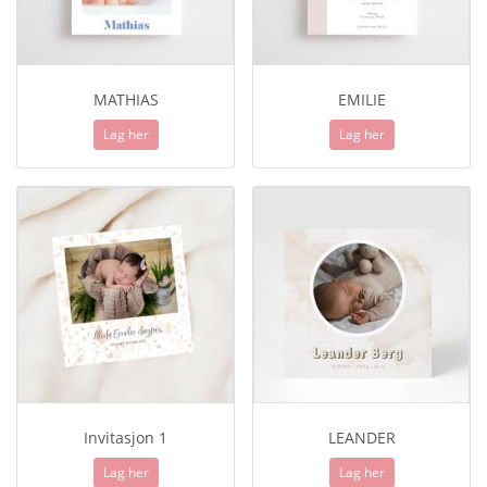
MATHIAS
EMILIE
Lag her
Lag her
Invitasjon 1
LEANDER
Lag her
Lag her