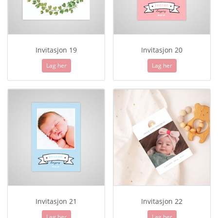
Invitasjon 19
Invitasjon 20
Lag her
Lag her
Invitasjon 21
Invitasjon 22
Lag her
Lag her