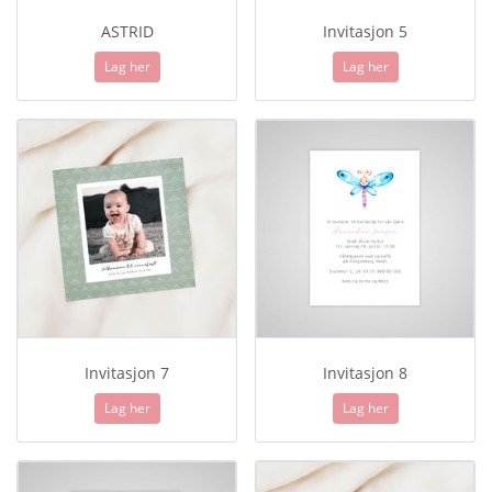
ASTRID
Invitasjon 5
Lag her
Lag her
Invitasjon 7
Invitasjon 8
Lag her
Lag her